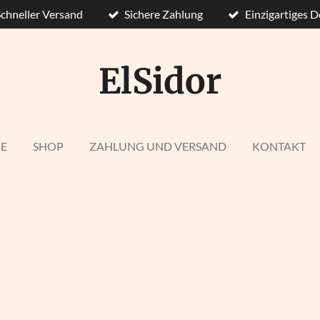
Schneller Versand
Sichere Zahlung
Einzigartiges D
ElSidor
E
SHOP
ZAHLUNG UND VERSAND
KONTAKT